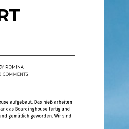
RT
BY
ROMINA
0 COMMENTS
house aufgebaut. Das hieß arbeiten
 war das Boardinghouse fertig und
 und gemütlich geworden. Wir sind