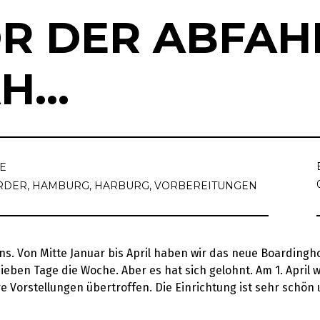
R DER ABFAH
AH…
E
RDER
,
HAMBURG
,
HARBURG
,
VORBEREITUNGEN
uns. Von Mitte Januar bis April haben wir das neue Boarding
ieben Tage die Woche. Aber es hat sich gelohnt. Am 1. April
 Vorstellungen übertroffen. Die Einrichtung ist sehr schön