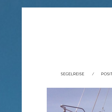
SEGELREISE
POSI