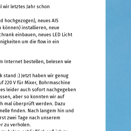
 wir letztes Jahr schon
nd hochgezogen), neues AIS
 können) installieren, neue
schrank einbauen, neues LED Licht
nigkeiten um die flow in ein
im Internet bestellen, belesen wie
 stand :) Jetzt haben wir genug
f 220 V für Mixer, Bohrmaschine
ches leider auch sofort nachgegeben
ossen, aber so konnten wir auf
ch mal überprüft werden. Dazu
hnelle finden. Nach langem hin und
erst zwei Tage nach unserem
r zu verholen.