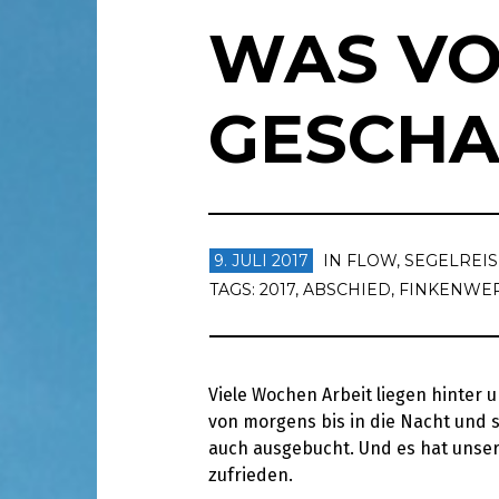
WAS VO
GESCH
9. JULI 2017
IN
FLOW
,
SEGELREIS
TAGS:
2017
,
ABSCHIED
,
FINKENWE
Viele Wochen Arbeit liegen hinter 
von morgens bis in die Nacht und s
auch ausgebucht. Und es hat unsere
zufrieden.