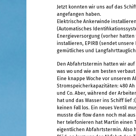
Jetzt konnten wir uns auf das Schi
angefangen haben.
Elektrische Ankerwinde installier
(Automatisches Identifikationssyst
Energieversorgung (vorher hatten w
installieren, EPIRB (sendet unsere 
gemütliches und Langfahrttauglic
Den Abfahrtstermin hatten wir auf d
was wo und wie am besten verbaut 
Eine knappe Woche vor unserem Abfa
Stromspeicherkapazitäten: 480 Ah 
und Co. Aber, während der Arbeiten
hat und das Wasser ins Schiff lief 
keinen Fall los. Ein neues Ventil
musste die flow dann noch mal aus 
her telefonieren hat Martin einen
eigentlichen Abfahrtstermin. Also 