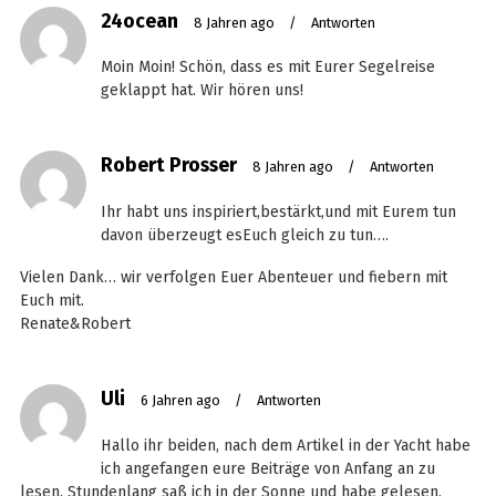
24ocean
8 Jahren ago
/
Antworten
Moin Moin! Schön, dass es mit Eurer Segelreise
geklappt hat. Wir hören uns!
Robert Prosser
8 Jahren ago
/
Antworten
Ihr habt uns inspiriert,bestärkt,und mit Eurem tun
davon überzeugt esEuch gleich zu tun….
Vielen Dank… wir verfolgen Euer Abenteuer und fiebern mit
Euch mit.
Renate&Robert
Uli
6 Jahren ago
/
Antworten
Hallo ihr beiden, nach dem Artikel in der Yacht habe
ich angefangen eure Beiträge von Anfang an zu
lesen. Stundenlang saß ich in der Sonne und habe gelesen.