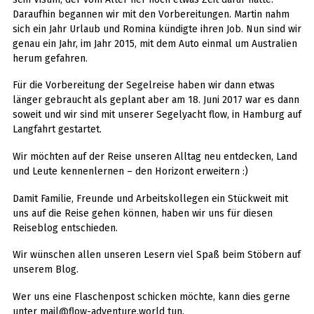
Daraufhin begannen wir mit den Vorbereitungen. Martin nahm
sich ein Jahr Urlaub und Romina kündigte ihren Job. Nun sind wir
genau ein Jahr, im Jahr 2015, mit dem Auto einmal um Australien
herum gefahren.
Für die Vorbereitung der Segelreise haben wir dann etwas
länger gebraucht als geplant aber am 18. Juni 2017 war es dann
soweit und wir sind mit unserer Segelyacht flow, in Hamburg auf
Langfahrt gestartet.
Wir möchten auf der Reise unseren Alltag neu entdecken, Land
und Leute kennenlernen – den Horizont erweitern :)
Damit Familie, Freunde und Arbeitskollegen ein Stückweit mit
uns auf die Reise gehen können, haben wir uns für diesen
Reiseblog entschieden.
Wir wünschen allen unseren Lesern viel Spaß beim Stöbern auf
unserem Blog.
Wer uns eine Flaschenpost schicken möchte, kann dies gerne
unter mail@flow-adventure.world tun.