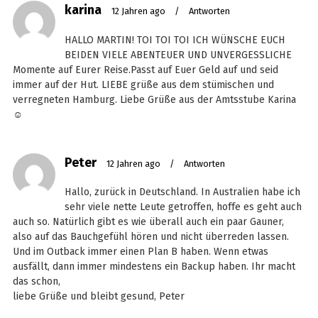
karina
12 Jahren ago
/
Antworten
HALLO MARTIN! TOI TOI TOI ICH WÜNSCHE EUCH
BEIDEN VIELE ABENTEUER UND UNVERGESSLICHE
Momente auf Eurer Reise.Passt auf Euer Geld auf und seid
immer auf der Hut. LIEBE grüße aus dem stümischen und
verregneten Hamburg. Liebe Grüße aus der Amtsstube Karina
☺
Peter
12 Jahren ago
/
Antworten
Hallo, zurück in Deutschland. In Australien habe ich
sehr viele nette Leute getroffen, hoffe es geht auch
auch so. Natürlich gibt es wie überall auch ein paar Gauner,
also auf das Bauchgefühl hören und nicht überreden lassen.
Und im Outback immer einen Plan B haben. Wenn etwas
ausfällt, dann immer mindestens ein Backup haben. Ihr macht
das schon,
liebe Grüße und bleibt gesund, Peter