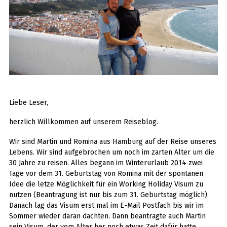
Liebe Leser,
herzlich Willkommen auf unserem Reiseblog.
Wir sind Martin und Romina aus Hamburg auf der Reise unseres
Lebens. Wir sind aufgebrochen um noch im zarten Alter um die
30 Jahre zu reisen. Alles begann im Winterurlaub 2014 zwei
Tage vor dem 31. Geburtstag von Romina mit der spontanen
Idee die letze Möglichkeit für ein Working Holiday Visum zu
nutzen (Beantragung ist nur bis zum 31. Geburtstag möglich).
Danach lag das Visum erst mal im E-Mail Postfach bis wir im
Sommer wieder daran dachten. Dann beantragte auch Martin
sein Visum, der vom Alter her noch etwas Zeit dafür hatte.