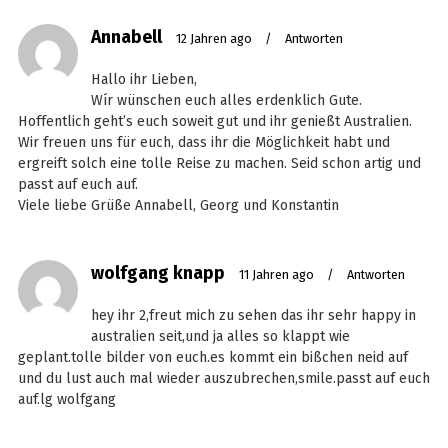
Annabell
12 Jahren ago
/
Antworten
Hallo ihr Lieben,
Wír wünschen euch alles erdenklich Gute.
Hoffentlich geht’s euch soweit gut und ihr genießt Australien.
Wir freuen uns für euch, dass ihr die Möglichkeit habt und
ergreift solch eine tolle Reise zu machen. Seid schon artig und
passt auf euch auf.
Viele liebe Grüße Annabell, Georg und Konstantin
wolfgang knapp
11 Jahren ago
/
Antworten
hey ihr 2,freut mich zu sehen das ihr sehr happy in
australien seit,und ja alles so klappt wie
geplant.tolle bilder von euch.es kommt ein bißchen neid auf
und du lust auch mal wieder auszubrechen,smile.passt auf euch
auf.lg wolfgang