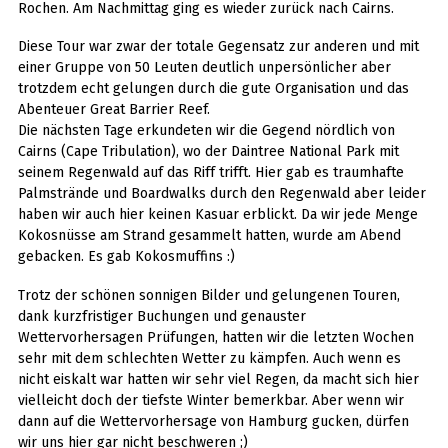
Rochen. Am Nachmittag ging es wieder zurück nach Cairns.
Diese Tour war zwar der totale Gegensatz zur anderen und mit
einer Gruppe von 50 Leuten deutlich unpersönlicher aber
trotzdem echt gelungen durch die gute Organisation und das
Abenteuer Great Barrier Reef.
Die nächsten Tage erkundeten wir die Gegend nördlich von
Cairns (Cape Tribulation), wo der Daintree National Park mit
seinem Regenwald auf das Riff trifft. Hier gab es traumhafte
Palmstrände und Boardwalks durch den Regenwald aber leider
haben wir auch hier keinen Kasuar erblickt. Da wir jede Menge
Kokosnüsse am Strand gesammelt hatten, wurde am Abend
gebacken. Es gab Kokosmuffins :)
Trotz der schönen sonnigen Bilder und gelungenen Touren,
dank kurzfristiger Buchungen und genauster
Wettervorhersagen Prüfungen, hatten wir die letzten Wochen
sehr mit dem schlechten Wetter zu kämpfen. Auch wenn es
nicht eiskalt war hatten wir sehr viel Regen, da macht sich hier
vielleicht doch der tiefste Winter bemerkbar. Aber wenn wir
dann auf die Wettervorhersage von Hamburg gucken, dürfen
wir uns hier gar nicht beschweren ;)