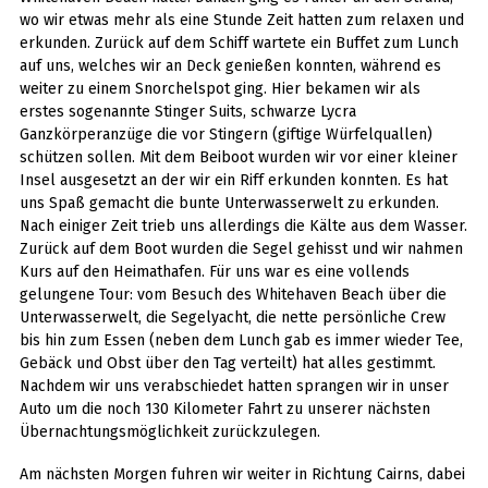
wo wir etwas mehr als eine Stunde Zeit hatten zum relaxen und
erkunden. Zurück auf dem Schiff wartete ein Buffet zum Lunch
auf uns, welches wir an Deck genießen konnten, während es
weiter zu einem Snorchelspot ging. Hier bekamen wir als
erstes sogenannte Stinger Suits, schwarze Lycra
Ganzkörperanzüge die vor Stingern (giftige Würfelquallen)
schützen sollen. Mit dem Beiboot wurden wir vor einer kleiner
Insel ausgesetzt an der wir ein Riff erkunden konnten. Es hat
uns Spaß gemacht die bunte Unterwasserwelt zu erkunden.
Nach einiger Zeit trieb uns allerdings die Kälte aus dem Wasser.
Zurück auf dem Boot wurden die Segel gehisst und wir nahmen
Kurs auf den Heimathafen. Für uns war es eine vollends
gelungene Tour: vom Besuch des Whitehaven Beach über die
Unterwasserwelt, die Segelyacht, die nette persönliche Crew
bis hin zum Essen (neben dem Lunch gab es immer wieder Tee,
Gebäck und Obst über den Tag verteilt) hat alles gestimmt.
Nachdem wir uns verabschiedet hatten sprangen wir in unser
Auto um die noch 130 Kilometer Fahrt zu unserer nächsten
Übernachtungsmöglichkeit zurückzulegen.
Am nächsten Morgen fuhren wir weiter in Richtung Cairns, dabei