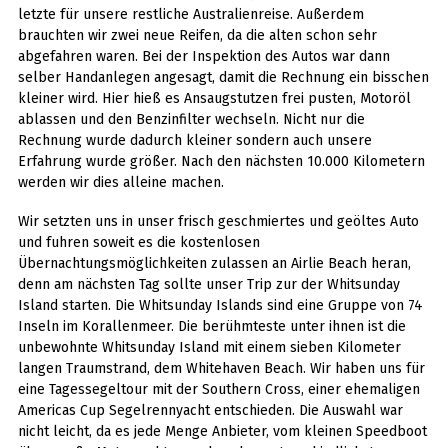
letzte für unsere restliche Australienreise. Außerdem
brauchten wir zwei neue Reifen, da die alten schon sehr
abgefahren waren. Bei der Inspektion des Autos war dann
selber Handanlegen angesagt, damit die Rechnung ein bisschen
kleiner wird. Hier hieß es Ansaugstutzen frei pusten, Motoröl
ablassen und den Benzinfilter wechseln. Nicht nur die
Rechnung wurde dadurch kleiner sondern auch unsere
Erfahrung wurde größer. Nach den nächsten 10.000 Kilometern
werden wir dies alleine machen.
Wir setzten uns in unser frisch geschmiertes und geöltes Auto
und fuhren soweit es die kostenlosen
Übernachtungsmöglichkeiten zulassen an Airlie Beach heran,
denn am nächsten Tag sollte unser Trip zur der Whitsunday
Island starten. Die Whitsunday Islands sind eine Gruppe von 74
Inseln im Korallenmeer. Die berühmteste unter ihnen ist die
unbewohnte Whitsunday Island mit einem sieben Kilometer
langen Traumstrand, dem Whitehaven Beach. Wir haben uns für
eine Tagessegeltour mit der Southern Cross, einer ehemaligen
Americas Cup Segelrennyacht entschieden. Die Auswahl war
nicht leicht, da es jede Menge Anbieter, vom kleinen Speedboot