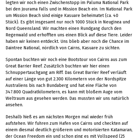
legten wir noch einen Zwischenstopp im Paluma National Park
bei den Jourama Falls und in Mission Beach ein. Im National Park
um Mission Beach sind einige Kasuare beheimatet (ca. 40
Stück). Es gibt insgesamt nur noch 1000 Stück in Neuginea und
Nord Queensland. Wir machten einen Rundgang durch den
Regenwald und erhofften uns einen Blick auf diese Tiere. Leider
haben wir keinen entdeckt. Uns blieb aber noch die Chance im
Daintree National, nördlich von Cairns, Kasuare zu sichten.
Spontan buchten wir noch eine Bootstour von Cairns aus zum
Great Barrier Reef. Zusätzlich buchten wir hier einen
Schnuppertauchgang am Riff. Das Great Barrier Reef verläuft
auf einer Länge von gut 2.300 Kilometern von der Nordspitze
Australiens bis nach Bundaberg und hat eine Fläche von
347.800 Quadratkilometern, es kann mit bloßem Auge vom
Weltraum aus gesehen werden. Das mussten wir uns natürlich
ansehen.
Deshalb hieß es am nächsten Morgen mal wieder früh
aufstehen. Wir fuhren zum Hafen von Cairns und checkten auf
einem diesmal deutlich größerem und motorisierten Katamaran,
der Ocean Freedom ein und schon ging es mit Vollspeed (25