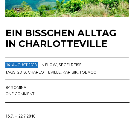
EIN BISSCHEN ALLTAG
IN CHARLOTTEVILLE
14. AUGUST 2018
IN
FLOW
,
SEGELREISE
TAGS:
2018
,
CHARLOTTEVILLE
,
KARIBIK
,
TOBAGO
BY
ROMINA
ONE COMMENT
16.7. – 22.7.2018