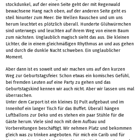
stockdunkel, auf der einen Seite geht der mit Regenwald
bewachsene Hang nach oben, auf der anderen Seite geht es
steil hinunter zum Meer. Die Wellen Rauschen und um uns
herum leuchtet es plötzlich überall. Hunderte Glühwürmchen
sind unterwegs und leuchten auf ihrem Weg von einem Baum
zum nächsten. Unglaublich magisch sieht das aus. Die kleinen
Lichter, die in einem gleichmäßigen Rhythmus an und aus gehen
und durch die dunkle Nacht schweben. Ein unglaublicher
Moment.
Aber dann ist es soweit und wir machen uns auf den kurzen
Weg zur Geburtstagsfeier. Schon etwas ein komisches Gefühl,
bei fremden Leuten auf eine Party zu gehen und das
Geburtstagskind kennen wir auch nicht. Aber wir lassen uns mal
überraschen.
Unter dem Carport ist ein kleines DJ Pult aufgebaut und im
Innenhof ein langer Tisch für das Buffet. Überall hängen
Luftballons zur Deko und es stehen ein paar Stühle für die
Gäste herum. Viele sind noch mit dem Aufbau und
Vorbereitungen beschäftigt. Wir nehmen Platz und bekommen
gleich was zu trinken angeboten. Für mich ein Carib und für