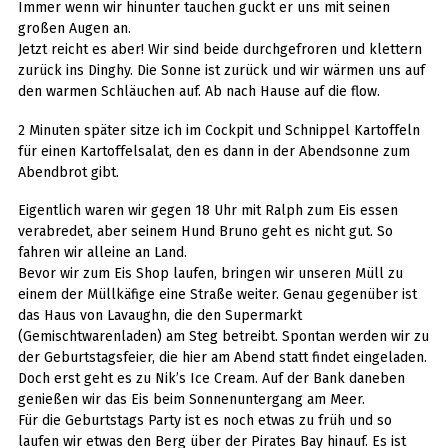
Immer wenn wir hinunter tauchen guckt er uns mit seinen
großen Augen an.
Jetzt reicht es aber! Wir sind beide durchgefroren und klettern
zurück ins Dinghy. Die Sonne ist zurück und wir wärmen uns auf
den warmen Schläuchen auf. Ab nach Hause auf die flow.
2 Minuten später sitze ich im Cockpit und Schnippel Kartoffeln
für einen Kartoffelsalat, den es dann in der Abendsonne zum
Abendbrot gibt.
Eigentlich waren wir gegen 18 Uhr mit Ralph zum Eis essen
verabredet, aber seinem Hund Bruno geht es nicht gut. So
fahren wir alleine an Land.
Bevor wir zum Eis Shop laufen, bringen wir unseren Müll zu
einem der Müllkäfige eine Straße weiter. Genau gegenüber ist
das Haus von Lavaughn, die den Supermarkt
(Gemischtwarenladen) am Steg betreibt. Spontan werden wir zu
der Geburtstagsfeier, die hier am Abend statt findet eingeladen.
Doch erst geht es zu Nik’s Ice Cream. Auf der Bank daneben
genießen wir das Eis beim Sonnenuntergang am Meer.
Für die Geburtstags Party ist es noch etwas zu früh und so
laufen wir etwas den Berg über der Pirates Bay hinauf. Es ist