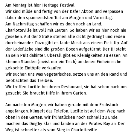
Am Montag ist hier Heritage Festival.
Wir sind müde und fertig von der Käfer Aktion und verpassen
daher den spannendsten Teil am Morgen und Vormittag.
Am Nachmittag schaffen wir es doch noch an Land.
Charlotteville ist voll mit Leuten. So haben wir es hier noch nie
gesehen. Auf der Straße stehen alle dicht gedrängt und reden
durcheinander. Dazu gibt es laute Musik aus einem Pick-Up. Auf
der Ladefläche sind die großen Boxen aufgetürmt. Der DJ steht
an sein Pult dahinter. Überall gibt es Kleinigkeiten zu essen. An
kleinen Ständen (meist nur ein Tisch) an denen Einheimische
gekochte Eintöpfe verkaufen.
Wir suchen uns was vegetarisches, setzen uns an den Rand und
beobachten das Treiben.
Wir treffen Lucille bei ihrem Restaurant, sie hat schon nach uns
gesucht. Sie braucht Hilfe in ihrem Garten.
Am nächsten Morgen, wir haben gerade mit dem Frühstück
angefangen, klingelt das Telefon. Lucille ist auf dem Weg nach
oben in den Garten. Wir frühstücken noch schnell zu Ende,
machen das Dinghy klar und landen an der Pirates Bay an. Der
Weg ist schneller als vom Steg in Charlotteville.