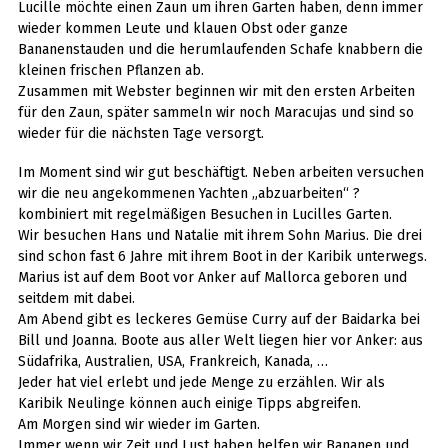
Lucille möchte einen Zaun um ihren Garten haben, denn immer
wieder kommen Leute und klauen Obst oder ganze
Bananenstauden und die herumlaufenden Schafe knabbern die
kleinen frischen Pflanzen ab.
Zusammen mit Webster beginnen wir mit den ersten Arbeiten
für den Zaun, später sammeln wir noch Maracujas und sind so
wieder für die nächsten Tage versorgt.
Im Moment sind wir gut beschäftigt. Neben arbeiten versuchen
wir die neu angekommenen Yachten „abzuarbeiten“ ?
kombiniert mit regelmäßigen Besuchen in Lucilles Garten.
Wir besuchen Hans und Natalie mit ihrem Sohn Marius. Die drei
sind schon fast 6 Jahre mit ihrem Boot in der Karibik unterwegs.
Marius ist auf dem Boot vor Anker auf Mallorca geboren und
seitdem mit dabei.
Am Abend gibt es leckeres Gemüse Curry auf der Baidarka bei
Bill und Joanna. Boote aus aller Welt liegen hier vor Anker: aus
Südafrika, Australien, USA, Frankreich, Kanada, …
Jeder hat viel erlebt und jede Menge zu erzählen. Wir als
Karibik Neulinge können auch einige Tipps abgreifen.
Am Morgen sind wir wieder im Garten.
Immer wenn wir Zeit und Lust haben helfen wir Bananen und