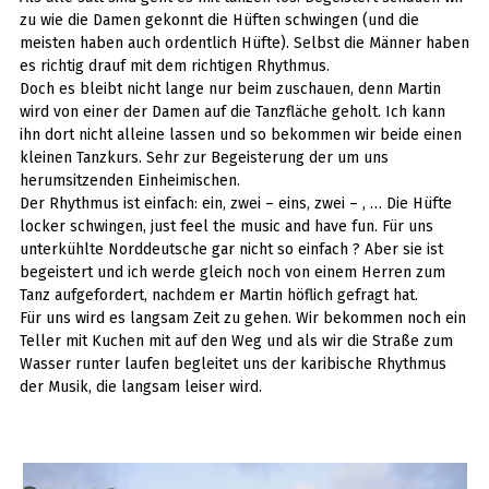
zu wie die Damen gekonnt die Hüften schwingen (und die
meisten haben auch ordentlich Hüfte). Selbst die Männer haben
es richtig drauf mit dem richtigen Rhythmus.
Doch es bleibt nicht lange nur beim zuschauen, denn Martin
wird von einer der Damen auf die Tanzfläche geholt. Ich kann
ihn dort nicht alleine lassen und so bekommen wir beide einen
kleinen Tanzkurs. Sehr zur Begeisterung der um uns
herumsitzenden Einheimischen.
Der Rhythmus ist einfach: ein, zwei – eins, zwei – , … Die Hüfte
locker schwingen, just feel the music and have fun. Für uns
unterkühlte Norddeutsche gar nicht so einfach ? Aber sie ist
begeistert und ich werde gleich noch von einem Herren zum
Tanz aufgefordert, nachdem er Martin höflich gefragt hat.
Für uns wird es langsam Zeit zu gehen. Wir bekommen noch ein
Teller mit Kuchen mit auf den Weg und als wir die Straße zum
Wasser runter laufen begleitet uns der karibische Rhythmus
der Musik, die langsam leiser wird.