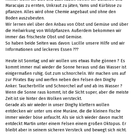
Maracujas zu ernten, Unkraut zu jäten, Yams und Kürbisse zu
pflanzen. Alles wird ohne Chemie angebaut und ohne den
Boden auszubeuten.
Wir lernen viel über den Anbau von Obst und Gemüse und über
die Heilwirkung von Wildpflanzen. Außerdem bekommen wir
immer das frischeste Obst und Gemüse.
So haben beide Seiten was davon: Lucille unsere Hilfe und wir
Informationen und leckeres Essen ???
Heute ist Sonntag und wir wollen uns etwas Ruhe gönnen ? Es
kommt immer mal wieder die Sonne heraus und das Wasser ist
einigermaßen ruhig. Gut zum schnorcheln. Wir machen uns auf
zur Pirates Bay und werfen neben den Felsen den Dinghy
Anker. Taucherbrille und Schnorchel auf und ab ins Wasser ?
Wenn die Sonne raus kommt, ist die Sicht super, aber die meiste
Zeit ist sie hinter den Wolken versteckt.
Gerade als wir wieder in unser Dinghy klettern wollen
entdecken wir unter uns eine Muräne, die die kleinen Fische
immer wieder böse anfaucht. Als sie sich wieder davon macht
entdeckt Martin unter einem Felsen einem großen Oktopus. Er
bleibt aber in seinem sicheren Versteck und bewegt sich nicht.