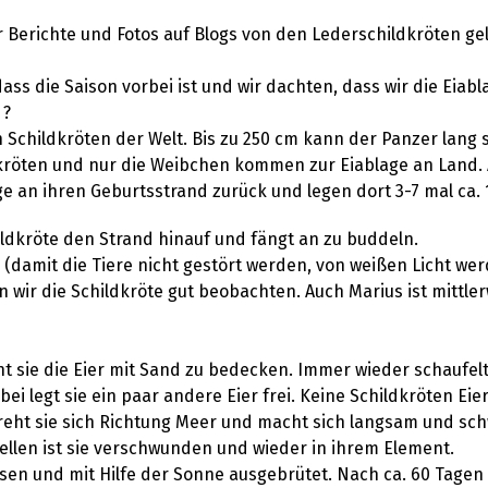
 Berichte und Fotos auf Blogs von den Lederschildkröten g
dass die Saison vorbei ist und wir dachten, dass wir die Eia
 ?
 Schildkröten der Welt. Bis zu 250 cm kann der Panzer lang 
dkröten und nur die Weibchen kommen zur Eiablage an Land. 
e an ihren Geburtsstrand zurück und legen dort 3-7 mal ca. 1
ldkröte den Strand hinauf und fängt an zu buddeln.
(damit die Tiere nicht gestört werden, von weißen Licht werd
wir die Schildkröte gut beobachten. Auch Marius ist mittle
 sie die Eier mit Sand zu bedecken. Immer wieder schaufelt
i legt sie ein paar andere Eier frei. Keine Schildkröten Eie
 dreht sie sich Richtung Meer und macht sich langsam und sc
ellen ist sie verschwunden und wieder in ihrem Element.
ssen und mit Hilfe der Sonne ausgebrütet. Nach ca. 60 Tagen 