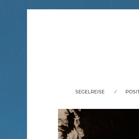
SEGELREISE
POSI