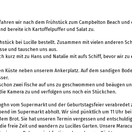
 fahren wir nach dem Frühstück zum Campbelton Beach und 
 bereite ich Kartoffelpuffer und Salat zu.
stück bei Lucille bestellt. Zusammen mit vielen anderen Sc
rasse und tauschen uns aus.
 kurz mit zu Hans und Natalie mit aufs Schiff, bevor wir zu
igen Küste neben unserem Ankerplatz. Auf dem sandigen Bod
ser.
chon zwei Fische auf uns zu geschwommen und beäugen uns
die Kamera zu und verfolgen uns noch ein Stückchen.
ughn vom Supermarkt und der Geburtstagsfeier verabredet 
end im Supermarkt abholt. Wir sind pünktlich um 11 Uhr bei 
it dem Brot. Sie hat unseren Termin vergessen und entschuldi
ie freie Zeit und wandern zu Lucilles Garten. Unsere Maracu