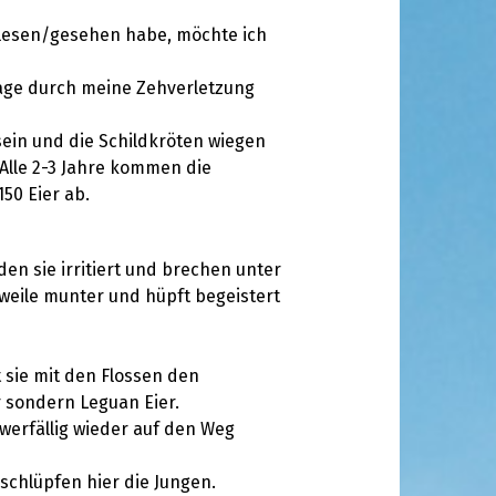
elesen/gesehen habe, möchte ich
blage durch meine Zehverletzung
sein und die Schildkröten wiegen
Alle 2-3 Jahre kommen die
50 Eier ab.
en sie irritiert und brechen unter
rweile munter und hüpft begeistert
 sie mit den Flossen den
r sondern Leguan Eier.
hwerfällig wieder auf den Weg
schlüpfen hier die Jungen.