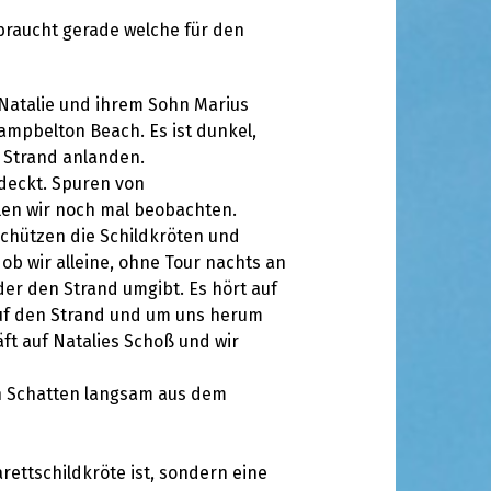
e braucht gerade welche für den
Natalie und ihrem Sohn Marius
ampbelton Beach. Es ist dunkel,
 Strand anlanden.
tdeckt. Spuren von
len wir noch mal beobachten.
schützen die Schildkröten und
ob wir alleine, ohne Tour nachts an
er den Strand umgibt. Es hört auf
 auf den Strand und um uns herum
ft auf Natalies Schoß und wir
en Schatten langsam aus dem
rettschildkröte ist, sondern eine