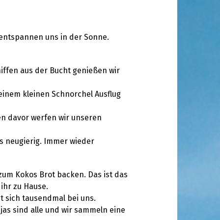
entspannen uns in der Sonne.
hiffen aus der Bucht genießen wir
 einem kleinen Schnorchel Ausflug
en davor werfen wir unseren
 neugierig. Immer wieder
zum Kokos Brot backen. Das ist das
ihr zu Hause.
gt sich tausendmal bei uns.
jas sind alle und wir sammeln eine