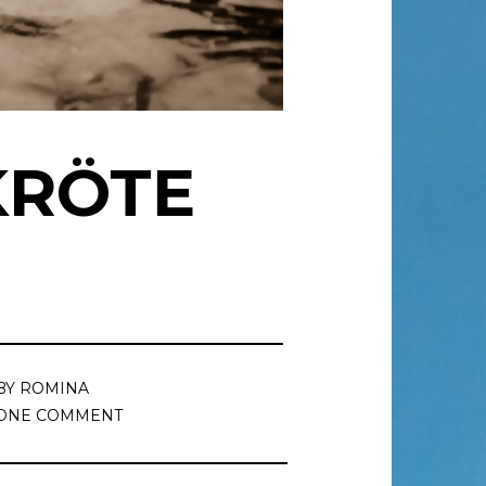
RÖTE D
BY
ROMINA
ONE COMMENT