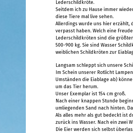
Lederschildkröte.
Seitdem ich zu Hause immer wieder
diese Tiere mal live sehen.
Allerdings wurde uns hier erzählt, 
verpasst haben. Welch eine Freude
Lederschildkröten sind die größten
500-900 kg. Sie sind Wasser Schil
weiblichen Schildkröten zur Eiablag
Langsam schleppt sich unsere Schi
Im Schein unserer Rotlicht Lampen 
Umständen die Eiablage ab) können 
um das Tier herum.
Unser Exemplar ist 154 cm groß.
Nach einer knappen Stunde beginnt
umliegenden Sand nach hinten. Dabe
Als alles mehr als gut bedeckt ist
zurück ins Wasser. Nach ein zwei W
Die Eier werden sich selbst überla