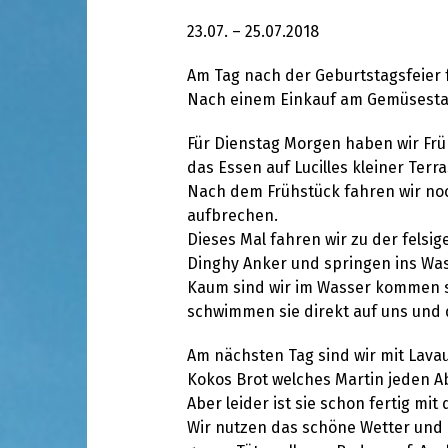
23.07. – 25.07.2018
Am Tag nach der Geburtstagsfeier
Nach einem Einkauf am Gemüsestand
Für Dienstag Morgen haben wir Früh
das Essen auf Lucilles kleiner Ter
Nach dem Frühstück fahren wir noch
aufbrechen.
Dieses Mal fahren wir zu der fels
Dinghy Anker und springen ins Was
Kaum sind wir im Wasser kommen s
schwimmen sie direkt auf uns und 
Am nächsten Tag sind wir mit Lava
Kokos Brot welches Martin jeden Ab
Aber leider ist sie schon fertig m
Wir nutzen das schöne Wetter und d