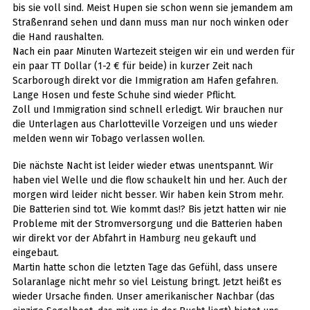
bis sie voll sind. Meist Hupen sie schon wenn sie jemandem am
Straßenrand sehen und dann muss man nur noch winken oder
die Hand raushalten.
Nach ein paar Minuten Wartezeit steigen wir ein und werden für
ein paar TT Dollar (1-2 € für beide) in kurzer Zeit nach
Scarborough direkt vor die Immigration am Hafen gefahren.
Lange Hosen und feste Schuhe sind wieder Pflicht.
Zoll und Immigration sind schnell erledigt. Wir brauchen nur
die Unterlagen aus Charlotteville Vorzeigen und uns wieder
melden wenn wir Tobago verlassen wollen.
Die nächste Nacht ist leider wieder etwas unentspannt. Wir
haben viel Welle und die flow schaukelt hin und her. Auch der
morgen wird leider nicht besser. Wir haben kein Strom mehr.
Die Batterien sind tot. Wie kommt das!? Bis jetzt hatten wir nie
Probleme mit der Stromversorgung und die Batterien haben
wir direkt vor der Abfahrt in Hamburg neu gekauft und
eingebaut.
Martin hatte schon die letzten Tage das Gefühl, dass unsere
Solaranlage nicht mehr so viel Leistung bringt. Jetzt heißt es
wieder Ursache finden. Unser amerikanischer Nachbar (das