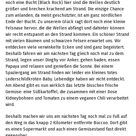
noch eine Bucht (Black Rock) hier sind die Wellen deutlich
größer und brechen krachend am Strand. Die einzige Chance
zum anlanden, da meist geschützter, ist am ganz nördlichen
Ende der Bucht. Zu unserem Glück ragt dort noch eine kleine
Felsnase hervor, die die Wellen abfängt und dahinter können
wir recht entspannt an den Strand kommen. Ein schöner Strand
mit vielen Bäumen und schwarzen Felsen erwartet uns. Wir
entdecken viele verwinkelte Ecken und sind ganz begeistert.
Deshalb fahren wir am nächsten Tag gleich noch mal zu dem
Strand, legen unser Dinghy vor Anker, gehen baden, essen
Papaya und relaxen und genießen die Sonne. Bei einem
Spaziergang am Strand finden wir leider ein kleines totes
Lederschildkröten Baby. Lebendige haben wir nicht entdeckt.
Am Abend gibt es nun wirklich das letzte bisschen frische
Gemüse: eine Süßkartoffel, die zusammen mit einer Dose
Kidneybohnen und Tomaten zu einem veganen Chili verarbeitet
wird.
Deshalb machen wir uns am nächsten Tag noch mal zu Fuß auf
den Weg in das knapp 2 Kilometer entfernte Buccoo. Dort gibt
es einen Supermarkt und auch einen Gemüsestand fast direkt
gegenüber.