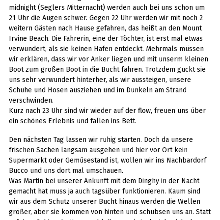
midnight (Seglers Mitternacht) werden auch bei uns schon um
21 Uhr die Augen schwer. Gegen 22 Uhr werden wir mit noch 2
weitern Gästen nach Hause gefahren, das heißt an den Mount
Irvine Beach. Die Fahrerin, eine der Töchter, ist erst mal etwas
verwundert, als sie keinen Hafen entdeckt. Mehrmals müssen
wir erklären, dass wir vor Anker liegen und mit unserm kleinen
Boot zum großen Boot in die Bucht fahren. Trotzdem guckt sie
uns sehr verwundert hinterher, als wir aussteigen, unsere
Schuhe und Hosen ausziehen und im Dunkeln am Strand
verschwinden.
Kurz nach 23 Uhr sind wir wieder auf der flow, freuen uns über
ein schönes Erlebnis und fallen ins Bett.
Den nächsten Tag lassen wir ruhig starten. Doch da unsere
frischen Sachen langsam ausgehen und hier vor Ort kein
Supermarkt oder Gemüsestand ist, wollen wir ins Nachbardorf
Bucco und uns dort mal umschauen.
Was Martin bei unserer Ankunft mit dem Dinghy in der Nacht
gemacht hat muss ja auch tagsüber funktionieren. Kaum sind
wir aus dem Schutz unserer Bucht hinaus werden die Wellen
größer, aber sie kommen von hinten und schubsen uns an. Statt