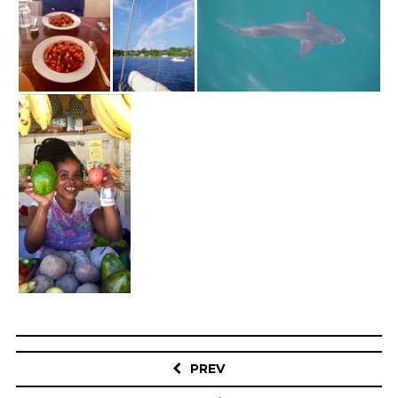
Post
navigation
PREV