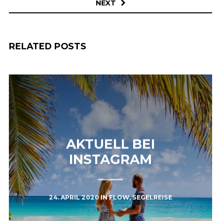
NEXT
RELATED POSTS
AKTUELL BEI
INSTAGRAM
24. APRIL 2020
IN
FLOW
,
SEGELREISE