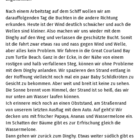
Nach einem Arbeitstag auf dem Schiff wollen wir am
darauffolgenden Tag die Buchten in die andere Richtung
erkunden. Heute ist der Wind deutlich schwächer und auch die
Wellen sind kleiner. Also machen wir uns wieder mit dem
Dinghy auf den Weg und verlassen die geschützte Bucht. Somit
ist die Fahrt zwar etwas rau und nass gegen Wind und Welle,
aber alles kein Problem. Wir fahren in die Great Courland Bay
zum Turtle Beach. Ganz in der Ecke, in der Nähe von einem
rostigen und halb verfallenen Steg, können wir ohne Probleme
mit dem Dinghy anlanden. Wir spazieren den Strand entlang in
der Hoffnung vielleicht noch mal ein paar Baby Schildkröten zu
Gesicht zu bekommen. Aber weit und breit ist keine zu sehen.
Die Sonne brennt vom Himmel, der Strand ist so heiß, das wir
nur unten am Wasser laufen können.
Ich erinnere mich noch an einen Obststand, am Straßenrand
von unserem letzten Ausflug mit dem Auto. Auf geht’s! Wir
decken uns mit frischer Papaya, Ananas und Wassermelone ein.
Im Schatten der Bäume gibt es zur Erfrischung gleich die
Wassermelone.
Dann gehen wir zurück zum Dinghy. Etwas weiter südlich gibt es