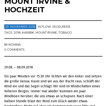
MOUNT IRVINE &
HOCHZEIT
29. NOVEMBER 2018
IN
FLOW
,
SEGELREISE
TAGS:
2018
,
KARIBIK
,
MOUNT IRVINE
,
TOBAGO
BY
ROMINA
0 COMMENTS
29.08. – 08.09.2018
Ein paar Minuten vor 15.30 Uhr lichten wir den Anker und setzen
die große Genua. Kaum sind wir aus der Bucht raus, schläft der
Wind ein und das Segel schlägt. Wir sind im Windschatten eines
höheren Berges. Immer mal wieder kommen ein paar
Windböen herüber, die uns etwas an schupsen. Nach einer
halben Stunde bläst der Wind zum Glück wieder etwas