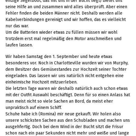
einzige Segelboot, das mit uns in der Bucht liegt) bietet uns
seine Hilfe an und zusammen wird alles überprüft. Aber einen
Fehler finden die beiden Männer nicht. Deshalb werden alle
Kabelverbindungen gereinigt und wir hoffen, das es vielleicht
nur das war.
Um die Batterien wieder etwas zu füllen müssen wir wohl
trotzdem erst mal regelmäßig den Motor anschmeißen und
laufen lassen.
Wir haben Samstag den 1. September und heute etwas
besonderes vor. Noch in Charlotteville wurden wir von Murphy,
dem Besitzer des Gemüsestandes zur Hochzeit seiner Tochter
eingeladen. Das lassen wir uns natürlich nicht entgehen eine
einheimische Hochzeit mitzuerleben.
Die letzten Tage waren wir deshalb natürlich auch schon etwas
mit der Outfit Auswahl beschäftigt. Denn für so einen Anlass hat
man meist nicht so viele Sachen an Bord, da meist eher
unpraktisch auf einem Schiff.
Schuhe habe ich (Romina) mir neue gekauft. Wir holen also
unsere schicksten Sachen aus den Schubladen und machen uns
ausgehfertig. Doch bei dem Wind in der Bucht sitzt die Frisur
schon nach ein paar Sekunden nicht mehr und weiße und lange