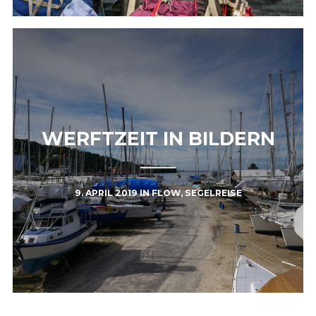
WERFTZEIT IN BILDERN
9. APRIL 2019
IN
FLOW
,
SEGELREISE