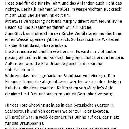
Hose sind für die Dinghy Fahrt und das Anlanden auch nicht das
richtige. Deshalb nehmen wir alles im wasserdichten Rucksack
mit an Land und ziehen ins dort um.
Mit etwas Verspätung holt uns Murphy direkt vom Mount Irvine
Beach ab und zusammen fahren wir zur Kirche.
Zum Glück sind überall in der Kirche Ventilatoren montiert und
einen Wasserspender gibt es auch. So lässt sich die Wartezeit
bis die Braut da ist, überbrücken.
Die Zeremonie ist ähnlich wie bei uns. Es wird nur viel lauter
gesungen und nicht nur vor sich hin genuschelt bei den Liedern.
Außerdem wird die Ehe Urkunde gleich in der Kirche
unterschrieben.
Während das frisch gebackene Brautpaar von einer großen
Hummer Limousine abgeholt wird, werden wir aus der riesigen
Kühlbox, die den gesamten Kofferraum von Murphy’s Auto
einnimmt mit Bier und anderen kühlen Getränken versorgt.
Für das Foto Shooting geht es in den botanischen Garten in
Scarborough und von dort aus weiter zur Feier Location.
Ein großer Saal in weiß dekoriert mit Bühne auf der, der Platz
für das Brautpaar ist.